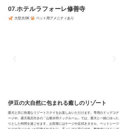
07.ホテルラフォーレ修善寺
大型犬OK
ペット用アメニティあり
伊豆の大自然に包まれる癒しのリゾート
愛犬と共に快適なリゾートステイをお楽しみいただけます。
専用のドッグコテ
ージや、露天風呂付きの「山紫水明ドッグルーム」では、愛犬と一緒にゆった
りとした時間を過ごせます。
お部屋にはケージや足拭きタオル、ペットシーツ