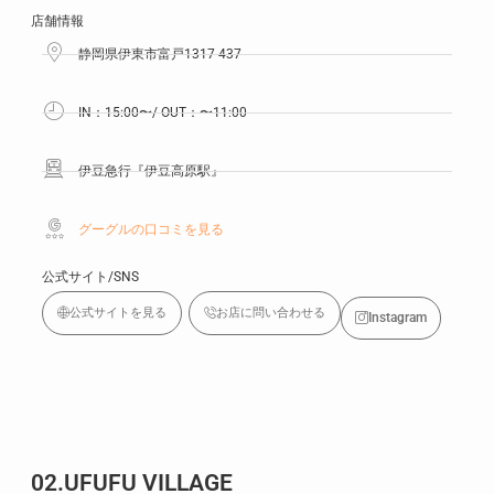
店舗情報
静岡県伊東市富戸1317-437
IN：15:00〜/ OUT：〜11:00
伊豆急行『伊豆高原駅』
グーグルの口コミを見る
公式サイト/SNS
公式サイトを見る
お店に問い合わせる
Instagram
02.UFUFU VILLAGE