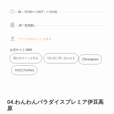
IN：15:00〜/ OUT：〜10:00
JR『熱海駅』
グーグルの口コミを見る
公式サイト/SNS
公式サイトを見る
お店に問い合わせる
Instagram
X(旧Twitter)
04.わんわんパラダイスプレミア伊豆高
原