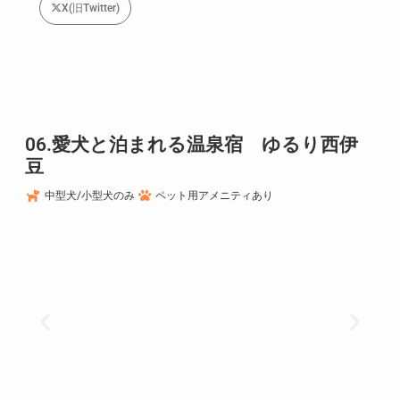
X(旧Twitter)
06.愛犬と泊まれる温泉宿 ゆるり西伊
豆
中型犬/小型犬のみ
ペット用アメニティあり