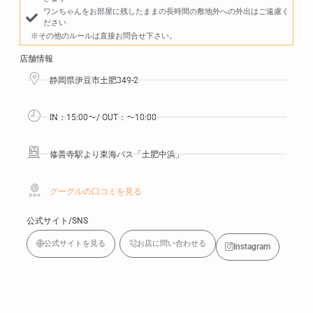
ワンちゃんをお部屋に残したままの長時間の敷地外への外出はご遠慮く
ださい
※その他のルールは直接お問合せ下さい。
店舗情報
静岡県伊豆市土肥349-2
IN：15:00〜/ OUT：〜10:00
修善寺駅より東海バス「土肥中浜」
グーグルの口コミを見る
公式サイト/SNS
公式サイトを見る
お店に問い合わせる
Instagram