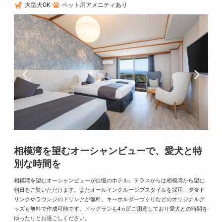
大型犬OK
ペット用アメニティあり
相模湾を望むオーシャンビューで、愛犬と特
別な時間を
相模湾を望むオーシャンビューが自慢のホテル。テラスからは相模湾から望む
朝日をご覧いただけます。またオールインクルーシブスタイルを採用、夕食ド
リンクやラウンジのドリンクが無料、キーホルダーづくりなどのオリジナルグ
ッズも無料で作成可能です。ドッグランも4ヵ所ご用意しており愛犬との時間を
ゆったりとお過ごしください。