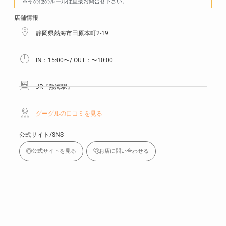
※その他のルールは直接お問合せ下さい。
店舗情報
静岡県熱海市田原本町2-19
IN：15:00〜/ OUT：〜10:00
JR『熱海駅』
グーグルの口コミを見る
公式サイト/SNS
公式サイトを見る
お店に問い合わせる