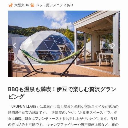
大型犬OK
ペット用アメニティあり
BBQも温泉も満喫！伊豆で楽しむ贅沢グラン
ピング
「UFUFU VILLAGE」は源泉かけ流し温泉と多彩な宿泊スタイルが魅力の
静岡県伊豆市の施設です。 各部屋のガゼボ（お食事スペース）で、夕
食はBBQ、朝食はフレンチトーストをお召し上がりいただけます。食材
の持ち込みも可能です。 キャンプファイヤーや無声映画上映など、夜の