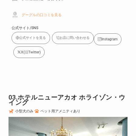
グーグルの口コミを見る
公式サイト/SNS
公式サイトを見る
お店に問い合わせる
Instagram
X(旧Twitter)
03.ホテルニューアカオ ホライゾン・ウ
イング
小型犬のみ
ペット用アメニティあり