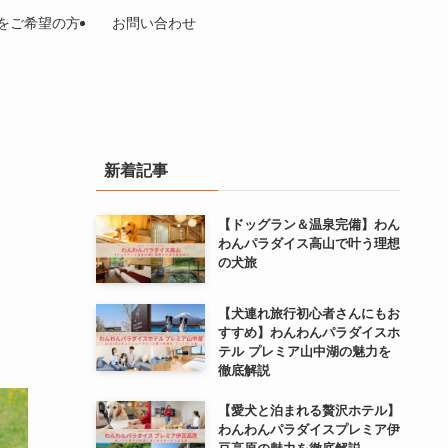
をご希望の方
お問い合わせ
新着記事
【ドッグラン＆温泉完備】わん
わんパラダイス高山で叶う理想
の犬旅
【犬連れ旅行初心者さんにもお
すすめ】わんわんパラダイスホ
テル プレミア山中湖の魅力を
徹底解説
【愛犬と泊まれる贅沢ホテル】
わんわんパラダイスプレミア伊