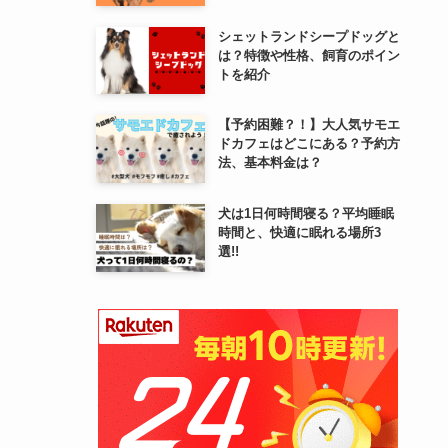
シェットランドシープドッグと
は？特徴や性格、飼育のポイン
トを紹介
【予約困難？！】大人気サモエ
ドカフェはどこにある？予約方
法、基本料金は？
犬は1日何時間寝る？平均睡眠
時間と、快適に眠れる場所3
選!!