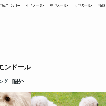
すめスポット
小型犬一覧
中型犬一覧
大型犬一覧
掲載
モンドール
圏外
ング