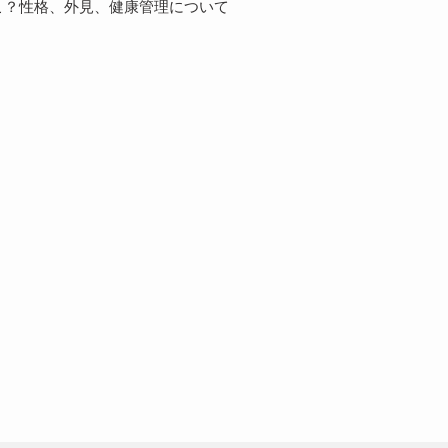
こ？性格、外見、健康管理について