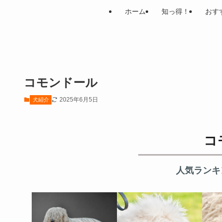
ホーム
知っ得！
おす
コモンドール
2025年6月5日
犬紹介
コ
人気ランキ