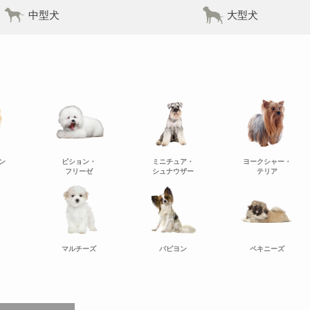
中型犬
大型犬
ン
ビション・
ミニチュア・
ヨークシャー・
フリーゼ
シュナウザー
テリア
マルチーズ
パピヨン
ペキニーズ